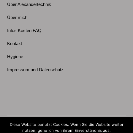
Über Alexandertechnik
Über mich
Infos Kosten FAQ
Kontakt
Hygiene
Impressum und Datenschutz
Xing
Instagram
Facebook
Linkedin
youTube
Diese Website benutzt Cookies. Wenn Sie die Website weiter
(c) Alexandertechnik mit Marenka Leins. Aktualisiert am
nutzen, gehe ich von ihrem Einverständnis aus.