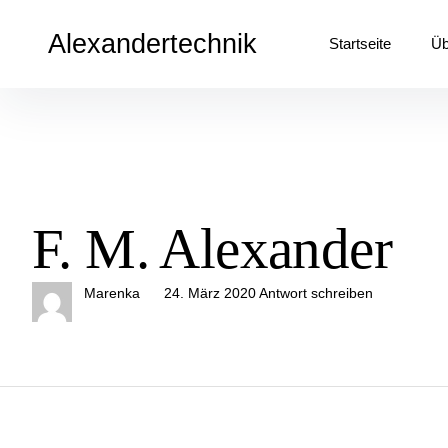
Inhalte
überspringen
Alexandertechnik
Startseite
Üb
F. M. Alexander
Marenka
24. März 2020
Antwort schreiben