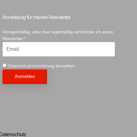
Anmeldung für meinen Newsletter
Unregelmäßig, aber das regelmäßig verschicke ich einen
Newsletter.*
Datenschutzverordnung akzeptiert
Xing
Instagram
Facebook
Linkedin
youTube
Datenschutz