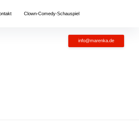
ontakt
Clown-Comedy-Schauspiel
info@marenka.de