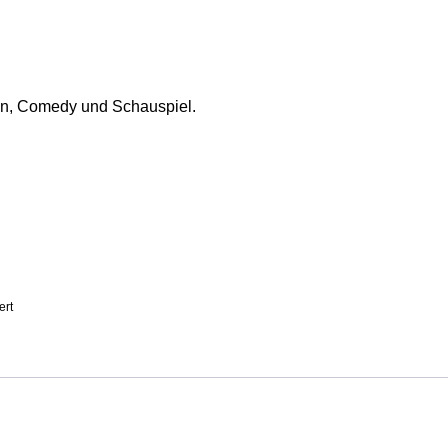
wn, Comedy und Schauspiel.
ert