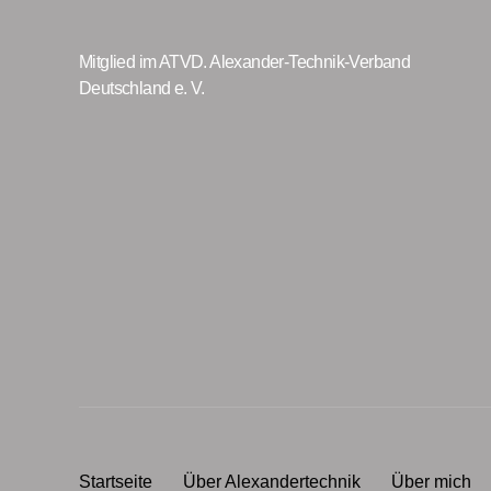
Mitglied im ATVD. Alexander-Technik-Verband
Deutschland e. V.
Startseite
Über Alexandertechnik
Über mich