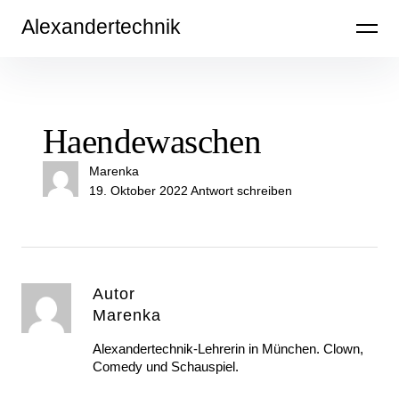
Inhalte
Alexandertechnik
überspringen
Haendewaschen
Marenka
19. Oktober 2022
Antwort schreiben
Autor
Marenka
Alexandertechnik-Lehrerin in München. Clown,
Comedy und Schauspiel.