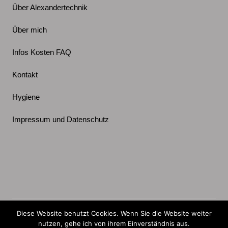
Über Alexandertechnik
Über mich
Infos Kosten FAQ
Kontakt
Hygiene
Impressum und Datenschutz
Xing
Instagram
Facebook
Linkedin
youTube
Diese Website benutzt Cookies. Wenn Sie die Website weiter
(c) Alexandertechnik mit Marenka Leins. Aktualisiert am
nutzen, gehe ich von ihrem Einverständnis aus.