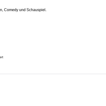
wn, Comedy und Schauspiel.
ert