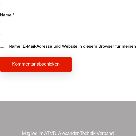
Name
*
Name, E-Mail-Adresse und Website in diesem Browser für meine
Beitragsnavigation
Mitglied im ATVD. Alexander-Technik-Verband