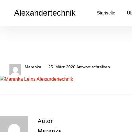
Inhalte
überspringen
Alexandertechnik
Startseite
Üb
Marenka
25. März 2020
Antwort schreiben
Autor
Marenka