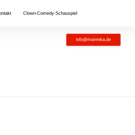
ontakt
Clown-Comedy-Schauspiel
info@marenka.de