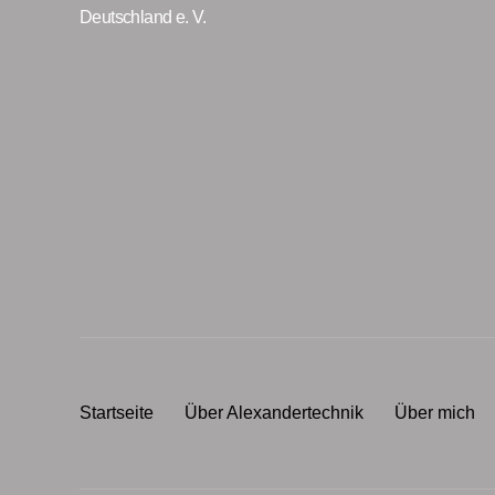
Deutschland e. V.
Startseite
Über Alexandertechnik
Über mich