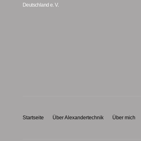
Deutschland e. V.
Startseite
Über Alexandertechnik
Über mich