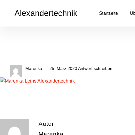
Inhalte
überspringen
Alexandertechnik
Startseite
Üb
Marenka
25. März 2020
Antwort schreiben
Autor
Marenka