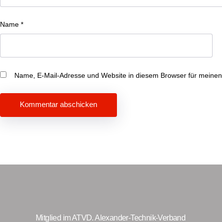
Name
*
Name, E-Mail-Adresse und Website in diesem Browser für meine
Beitragsnavigation
Mitglied im ATVD. Alexander-Technik-Verband