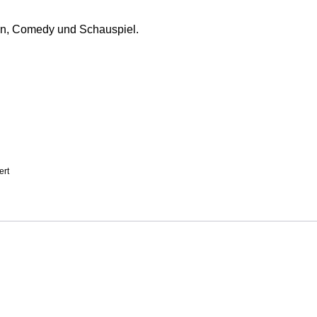
wn, Comedy und Schauspiel.
ert