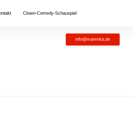
ontakt
Clown-Comedy-Schauspiel
info@marenka.de