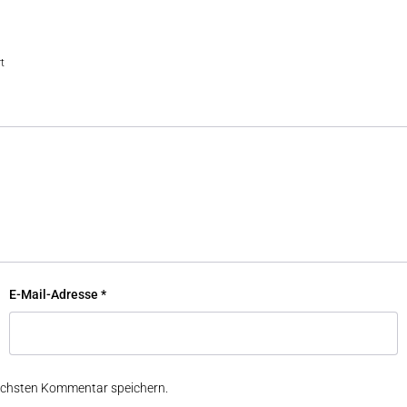
t
E-Mail-Adresse
*
ächsten Kommentar speichern.