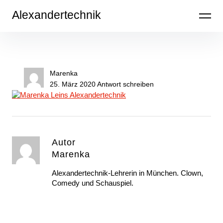
Inhalte
Alexandertechnik
überspringen
Marenka
25. März 2020
Antwort schreiben
Autor
Marenka
Alexandertechnik-Lehrerin in München. Clown,
Comedy und Schauspiel.